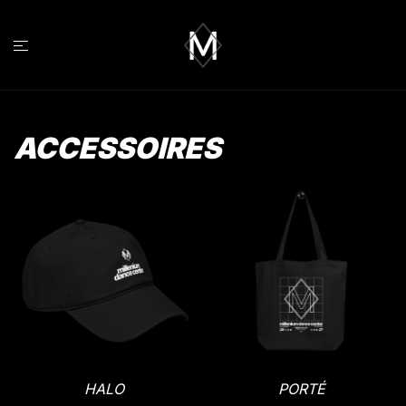
Aller
au
contenu
ACCESSOIRES
HALO
PORTÉ