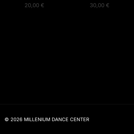
20,00
€
30,00
€
© 2026 MILLENIUM DANCE CENTER