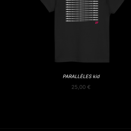
PARALLÈLES kid
25,00
€