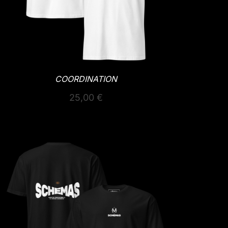
COORDINATION
25,00
€