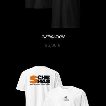
INSPIRATION
25,00
€