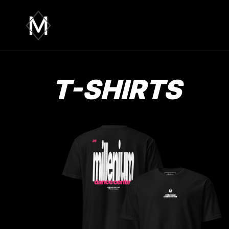
Aller
au
contenu
T-SHIRTS