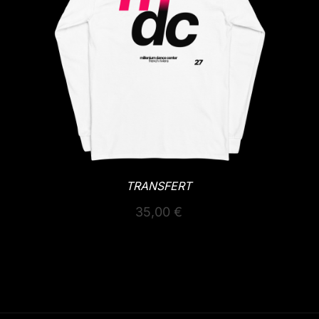
TRANSFERT
35,00
€