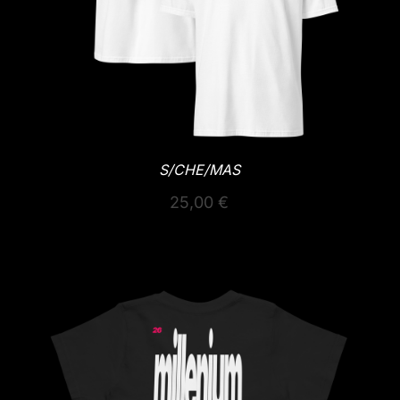
S/CHE/MAS
25,00
€